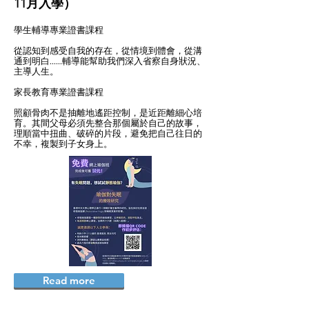
11月入學）
學生輔導專業證書課程
從認知到感受自我的存在，從情境到體會，從溝
通到明白……輔導能幫助我們深入省察自身狀況、
主導人生。
家長教育專業證書課程
照顧骨肉不是抽離地遙距控制，是近距離細心培
育。其間父母必須先整合那個屬於自己的故事，
理順當中扭曲、破碎的片段，避免把自己往日的
不幸，複製到子女身上。
Read more