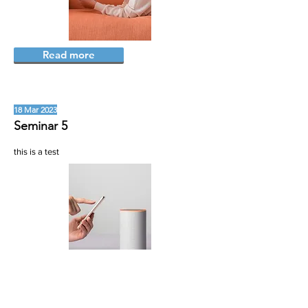
Read more
18 Mar 2023
Seminar 5
this is a test
Read more