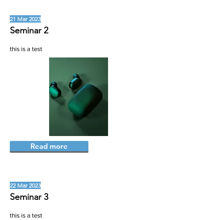
21 Mar 2023
Seminar 2
this is a test
Read more
22 Mar 2023
Seminar 3
this is a test