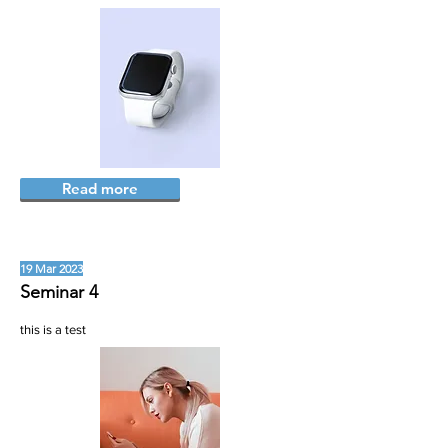
Read more
19 Mar 2023
Seminar 4
this is a test